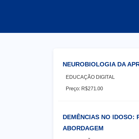
Saú
Tec
Gas
NEUROBIOLOGIA DA AP
EDUCAÇÃO DIGITAL
Preço: R$271.00
DEMÊNCIAS NO IDOSO: P
ABORDAGEM