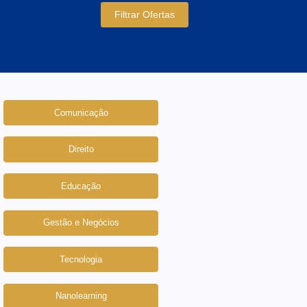
Filtrar Ofertas
Comunicação
Direito
Educação
Gestão e Negócios
Tecnologia
Nanolearning